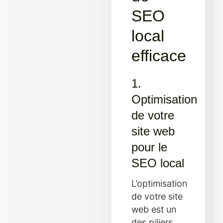
SEO
local
efficace
1.
Optimisation
de votre
site web
pour le
SEO local
L’optimisation
de votre site
web est un
des piliers