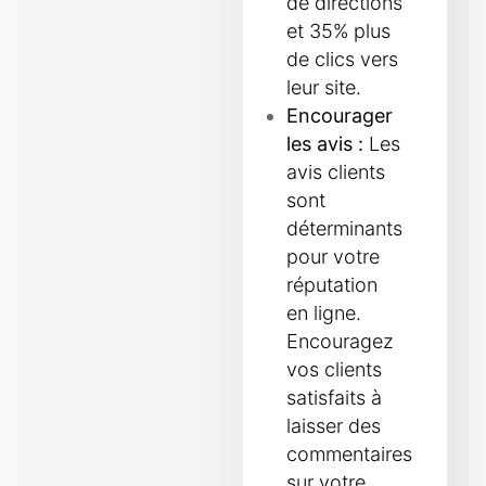
de directions
et 35% plus
de clics vers
leur site.
Encourager
les avis :
Les
avis clients
sont
déterminants
pour votre
réputation
en ligne.
Encouragez
vos clients
satisfaits à
laisser des
commentaires
sur votre