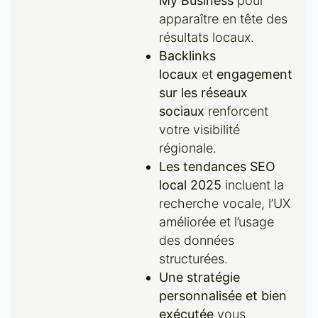
My Business
pour
apparaître en tête des
résultats locaux.
Backlinks
locaux
et
engagement
sur les réseaux
sociaux
renforcent
votre visibilité
régionale.
Les tendances SEO
local 2025
incluent la
recherche vocale, l’UX
améliorée et l’usage
des données
structurées.
Une stratégie
personnalisée et bien
exécutée
vous