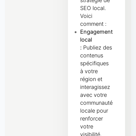
stratégie de
SEO local.
Voici
comment :
Engagement
local
:
Publiez des
contenus
spécifiques
à votre
région et
interagissez
avec votre
communauté
locale pour
renforcer
votre
visibilité.